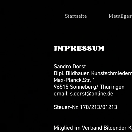
Startseite
Metallges
IMPRESSUM
Sandro Dorst
Dipl. Bildhauer, Kunstschmiedem
Max-Planck.Str, 1
96515 Sonneberg/ Thüringen
email:
s.dorst@online.de
Steuer-Nr. 170/213/01213
Mitglied im Verband Bildender K