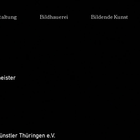
taltung
Bildhauerei
Bildende Kunst
eister
ünstler Thüringen e.V.