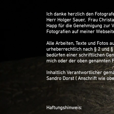
Ich danke herzlich den Fotograf
Herr Holger Sauer, Frau Christa
Happ für die Genehmigung zur Ve
Fotografien auf meiner Webseit
Alle Arbeiten, Texte und Fotos a
urheberrechtlich nach § 2 und §
bedürfen einer schriftlichen G
mich oder der oben genannten 
Inhaltlich Verantwortlicher ge
Sandro Dorst ( Anschrift wie obe
Haftungshinweis: